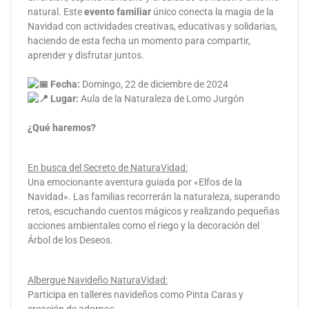
natural. Este
evento familiar
único conecta la magia de la
Navidad con actividades creativas, educativas y solidarias,
haciendo de esta fecha un momento para compartir,
aprender y disfrutar juntos.
Fecha:
Domingo, 22 de diciembre de 2024
Lugar:
Aula de la Naturaleza de Lomo Jurgón
¿Qué haremos?
En busca del Secreto de NaturaVidad:
Una emocionante aventura guiada por «Elfos de la
Navidad». Las familias recorrerán la naturaleza, superando
retos, escuchando cuentos mágicos y realizando pequeñas
acciones ambientales como el riego y la decoración del
Árbol de los Deseos.
Albergue Navideño NaturaVidad:
Participa en talleres navideños como Pinta Caras y
creación de adornos.