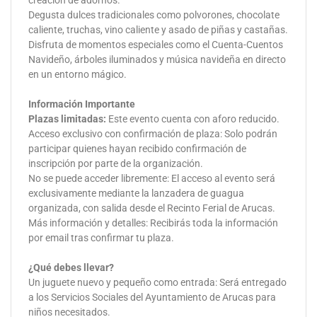
Degusta dulces tradicionales como polvorones, chocolate
caliente, truchas, vino caliente y asado de piñas y castañas.
Disfruta de momentos especiales como el Cuenta-Cuentos
Navideño, árboles iluminados y música navideña en directo
en un entorno mágico.
Información Importante
Plazas limitadas:
Este evento cuenta con aforo reducido.
Acceso exclusivo con confirmación de plaza: Solo podrán
participar quienes hayan recibido confirmación de
inscripción por parte de la organización.
No se puede acceder libremente: El acceso al evento será
exclusivamente mediante la lanzadera de guagua
organizada, con salida desde el Recinto Ferial de Arucas.
Más información y detalles: Recibirás toda la información
por email tras confirmar tu plaza.
¿Qué debes llevar?
Un juguete nuevo y pequeño como entrada: Será entregado
a los Servicios Sociales del Ayuntamiento de Arucas para
niños necesitados.