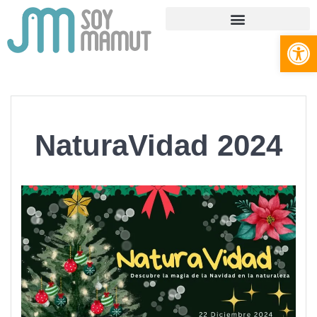
Abrir
NaturaVidad 2024